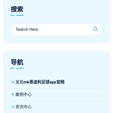
搜索
导航
发现
mk恩波利足球app官网
案例中心
资讯中心