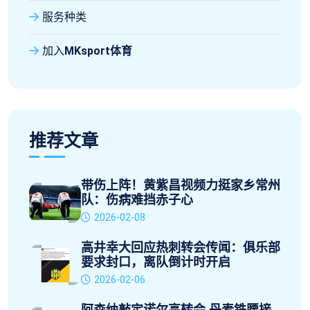
服务种类
加入
MKsport体育
推荐文章
带伤上阵！黄紫昌视频力挺家乡常州
队：伤病难挡赤子心
2026-02-08
高井幸大回应热刺转会传闻：俱乐部
要求封口，离队倒计时开启
2026-02-06