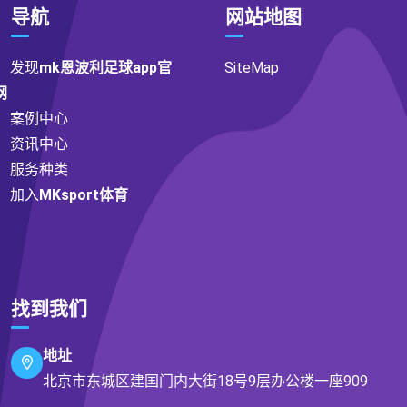
导航
网站地图
发现
mk恩波利足球app官
SiteMap
网
案例中心
资讯中心
服务种类
加入
MKsport体育
找到我们
地址
北京市东城区建国门内大街18号9层办公楼一座909