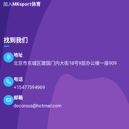
加入
MKsport体育
找到我们
地址
北京市东城区建国门内大街18号9层办公楼一座909
电话
+15477594969
邮箱
decorous@hotmail.com