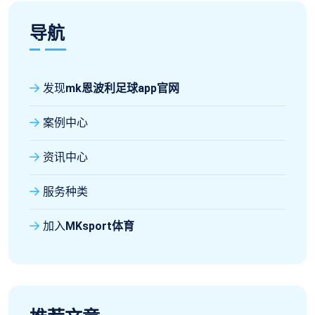
导航
发现
mk恩波利足球app官网
案例中心
资讯中心
服务种类
加入
MKsport体育