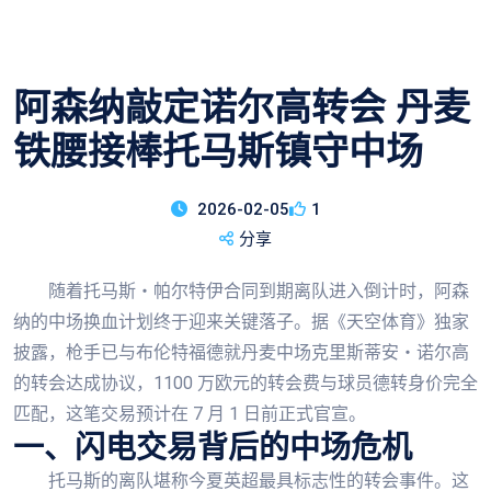
阿森纳敲定诺尔高转会 丹麦
铁腰接棒托马斯镇守中场
2026-02-05
1
分享
随着托马斯・帕尔特伊合同到期离队进入倒计时，阿森
纳的中场换血计划终于迎来关键落子。据《天空体育》独家
披露，枪手已与布伦特福德就丹麦中场克里斯蒂安・诺尔高
的转会达成协议，1100 万欧元的转会费与球员德转身价完全
匹配，这笔交易预计在 7 月 1 日前正式官宣。
一、闪电交易背后的中场危机
托马斯的离队堪称今夏英超最具标志性的转会事件。这