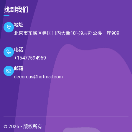
找到我们
地址
北京市东城区建国门内大街18号9层办公楼一座909
电话
+15477594969
邮箱
decorous@hotmail.com
© 2026 - 版权所有