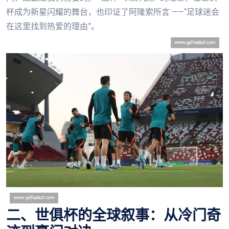
杯成为新星闪耀的舞台，也印证了阿隆索所言 ——“足球迷会
在这里找到热爱的理由”。
二、世俱杯的全球叙事：从冷门奇