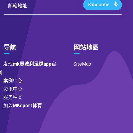
Subscribe
导航
网站地图
发现
mk恩波利足球app官
SiteMap
网
案例中心
资讯中心
服务种类
加入
MKsport体育