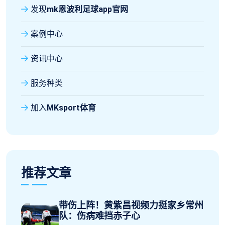
发现
mk恩波利足球app官网
案例中心
资讯中心
服务种类
加入
MKsport体育
推荐文章
带伤上阵！黄紫昌视频力挺家乡常州
队：伤病难挡赤子心