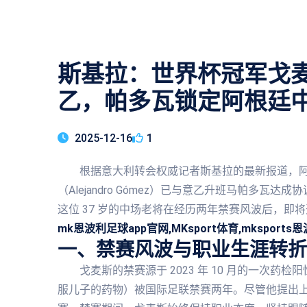
斯基拉：世界杯冠军戈麦
乙，帕多瓦锁定阿根廷
2025-12-16
1
根据意大利转会权威记者斯基拉的最新报道，阿根
（Alejandro Gómez）已与意乙升班马帕多瓦达成
这位 37 岁的中场老将在经历两年禁赛风波后，即
mk恩波利足球app官网,MKsport体育,mksports
一、禁赛风波与职业生涯转折
戈麦斯的禁赛源于 2023 年 10 月的一次
服儿子的药物）被国际足联禁赛两年。尽管他提出上诉并