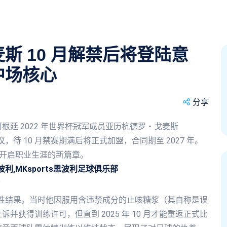
斯 10 月解禁后将登陆意
中场核心
分享
廷 2022 年世界杯冠军成员亚历杭德罗・戈麦斯
协议，待 10 月禁赛期满后将正式加盟，合同期至 2027 年。
将开启职业生涯的新篇章。
恩波利,MKsports恩波利足球俱乐部
药检阳性结果。当时他因服用含违禁成分的止咳糖浆（其自称是误
获得训练许可，但直到 2025 年 10 月才能重返正式比