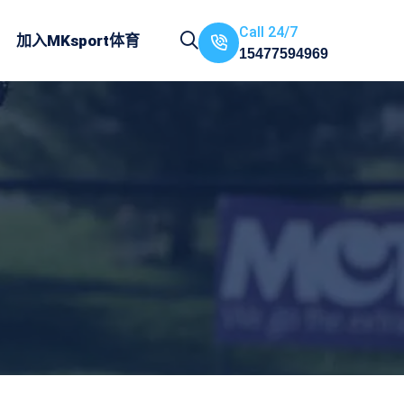
Call 24/7
加入
MKsport体育
15477594969