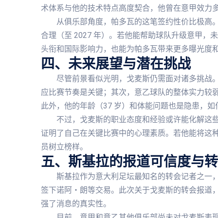
术体系与他的技术特点高度契合，他曾在意甲效力
从俱乐部角度，帕多瓦的这笔签约性价比极高
合理（至 2027 年）。若他能帮助球队升级意甲
头衔和国际影响力，也能为帕多瓦带来更多曝光度
四、未来展望与潜在挑战
尽管前景看似光明，戈麦斯仍需面对诸多挑战
应比赛节奏是关键；其次，意乙球队的整体实力较
此外，他的年龄（37 岁）和体能问题也是隐患，
不过，戈麦斯的职业态度和经验或许能化解这
证明了自己在关键比赛中的心理素质。若他能将这
员树立榜样。
五、斯基拉的报道可信度与转
斯基拉作为意大利足坛最知名的转会记者之一
签下诺阿・朗等交易。此次关于戈麦斯的转会报道
强了消息的真实性。
目前，意甲和意乙其他俱乐部尚未对戈麦斯表