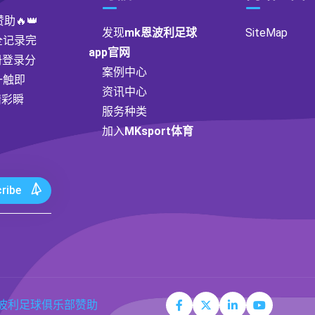
助🔥👑
发现
mk恩波利足球
SiteMap
安全记录完
app官网
册登录分
案例中心
一触即
资讯中心
精彩瞬
服务种类
加入
MKsport体育
ribe
|恩波利足球俱乐部赞助