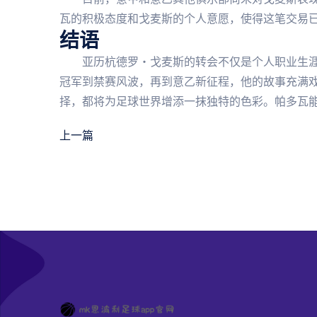
瓦的积极态度和戈麦斯的个人意愿，使得这笔交易已
结语
亚历杭德罗・戈麦斯的转会不仅是个人职业生涯
冠军到禁赛风波，再到意乙新征程，他的故事充满
择，都将为足球世界增添一抹独特的色彩。帕多瓦
上一篇