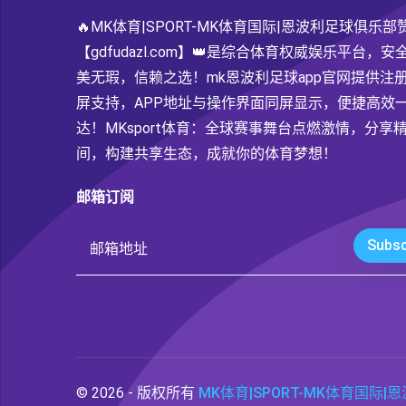
🔥MK体育|SPORT-MK体育国际|恩波利足球俱乐部赞
【gdfudazl.com】👑是综合体育权威娱乐平台，
美无瑕，信赖之选！mk恩波利足球app官网提供注
屏支持，APP地址与操作界面同屏显示，便捷高效
达！MKsport体育：全球赛事舞台点燃激情，分享
间，构建共享生态，成就你的体育梦想！
邮箱订阅
Subsc
© 2026 - 版权所有
MK体育|SPORT-MK体育国际